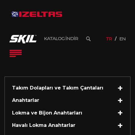
KATALOG İNDİR
TR
EN
Takım Dolapları ve Takım Çantaları
Anahtarlar
Lokma ve Bijon Anahtarları
Havalı Lokma Anahtarlar