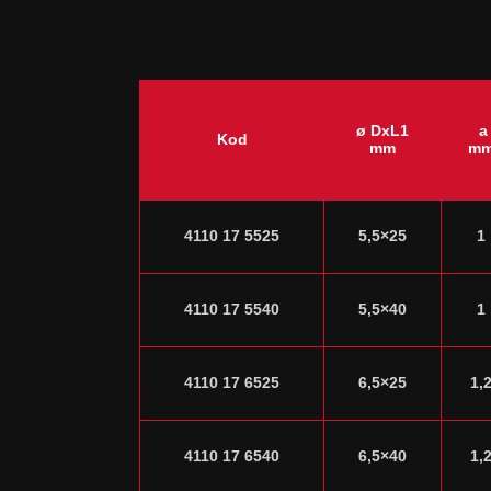
ø DxL1
a
Kod
mm
m
4110 17 5525
5,5×25
1
4110 17 5540
5,5×40
1
4110 17 6525
6,5×25
1,
4110 17 6540
6,5×40
1,