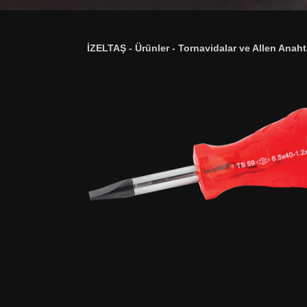
İZELTAŞ
-
Ürünler
-
Tornavidalar ve Allen Anaht