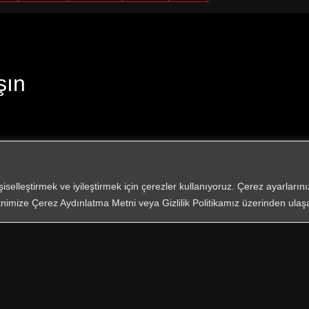
şın
işiselleştirmek ve iyileştirmek için çerezler kullanıyoruz. Çerez ayarları
nimize Çerez Aydınlatma Metni veya Gizlilik Politikamız üzerinden ulaşab