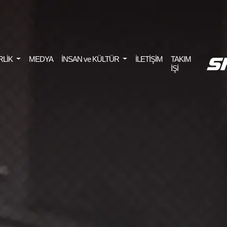
RLİK
MEDYA
İNSAN ve KÜLTÜR
İLETİŞİM
TAKIM
İŞİ