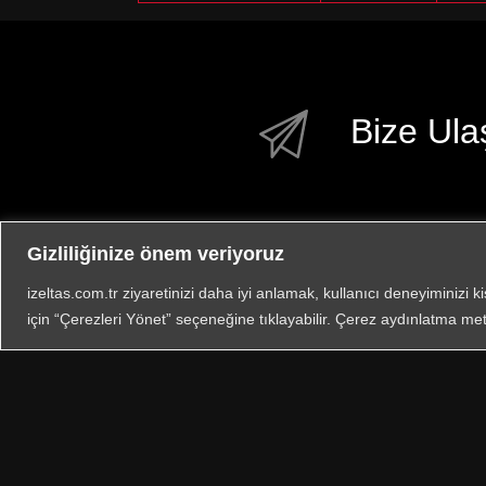
Bize Ula
Gizliliğinize önem veriyoruz
izeltas.com.tr ziyaretinizi daha iyi anlamak, kullanıcı deneyiminizi k
için “Çerezleri Yönet” seçeneğine tıklayabilir. Çerez aydınlatma met