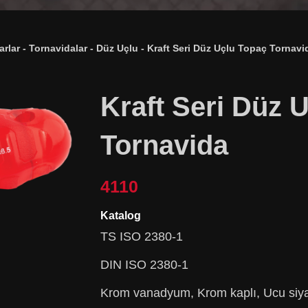
arlar
-
Tornavidalar
-
Düz Uçlu
-
Kraft Seri Düz Uçlu Topaç Tornavi
Kraft Seri Düz 
Tornavida
4110
Katalog
TS ISO 2380-1
DIN ISO 2380-1
Krom vanadyum, Krom kaplı, Ucu siyah