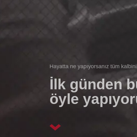
Hayatta ne yapıyorsanız tüm kalbin
İlk günden 
öyle yapıyor