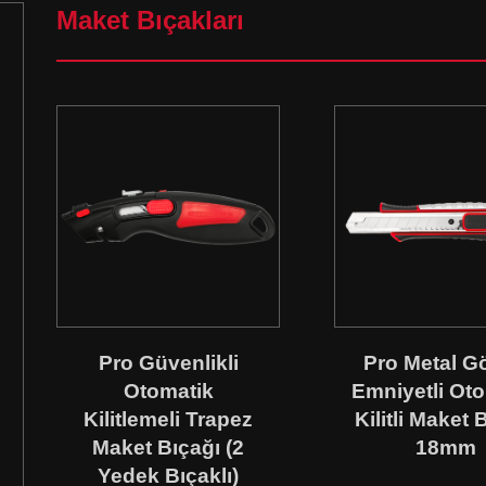
Maket Bıçakları
Pro Güvenlikli
Pro Metal G
Otomatik
Emniyetli Ot
Kilitlemeli Trapez
Kilitli Maket 
Maket Bıçağı (2
18mm
Yedek Bıçaklı)