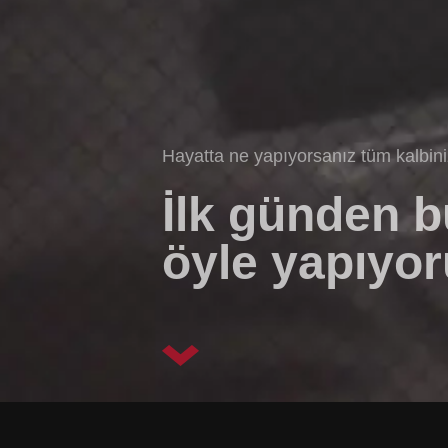
Hayatta ne yapıyorsanız tüm kalbin
İlk günden 
öyle yapıyor