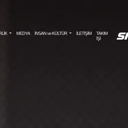
RLİK
MEDYA
İNSAN ve KÜLTÜR
İLETİŞİM
TAKIM
İŞİ