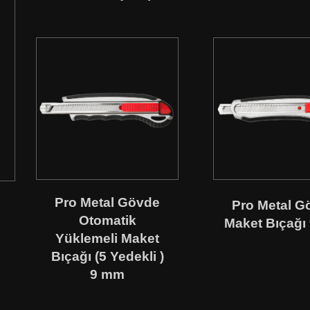
Pro Metal Gövde
Pro Metal G
Otomatik
Maket Bıçağı
Yüklemeli Maket
Bıçağı (5 Yedekli )
9 mm