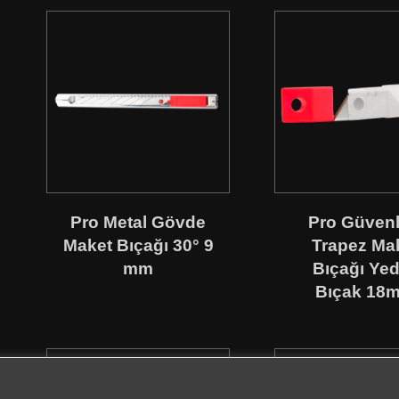
Pro Metal Gövde
Pro Güvenli
Maket Bıçağı 30° 9
Trapez Ma
mm
Bıçağı Ye
Bıçak 18