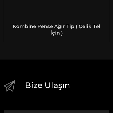
Kombine Pense Ağır Tip ( Çelik Tel
İçin )
Bize Ulaşın