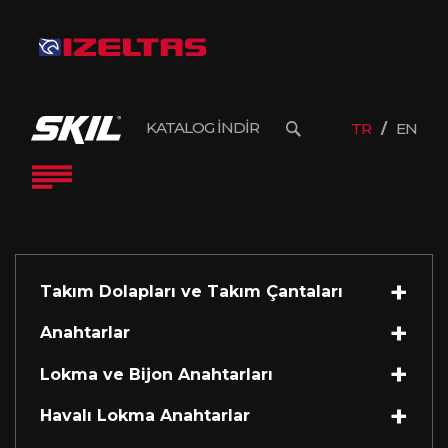
KATALOG İNDİR
TR
EN
Takım Dolapları ve Takım Çantaları
Anahtarlar
Lokma ve Bijon Anahtarları
Havalı Lokma Anahtarlar