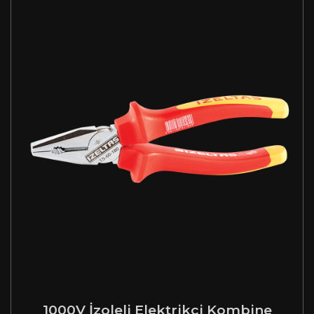
1000V İzoleli Elektrikçi Kombine