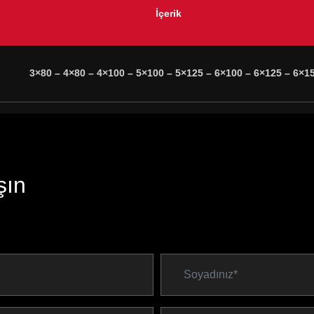
İçerik
3×80 – 4×80 – 4×100 – 5×100 – 5×125 – 6×100 – 6×125 – 6×1
şın