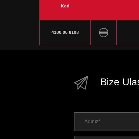
Kod
4100 00 8108
Bize Ula