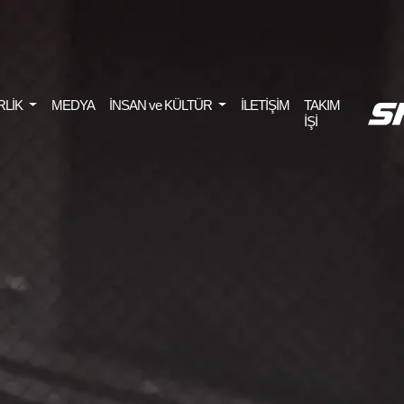
RLİK
MEDYA
İNSAN ve KÜLTÜR
İLETİŞİM
TAKIM
İŞİ