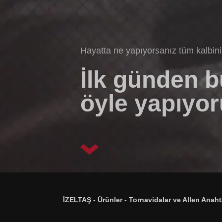
Hayatta ne yapıyorsanız tüm kalbin
İlk günden 
öyle yapıyor
İZELTAŞ
-
Ürünler
-
Tornavidalar ve Allen Anaht