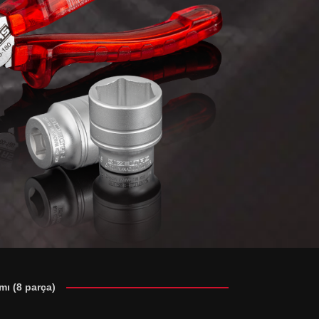
mı (8 parça)