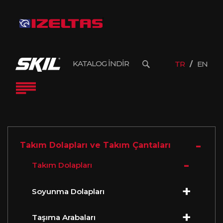
KATALOG İNDİR
TR
EN
Takım Dolapları ve Takım Çantaları
Takım Dolapları
Soyunma Dolapları
Taşıma Arabaları