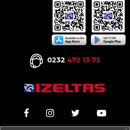
0232
472 13 75