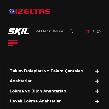
KATALOG İNDİR
TR
EN
Takım Dolapları ve Takım Çantaları
Anahtarlar
Lokma ve Bijon Anahtarları
Havalı Lokma Anahtarlar