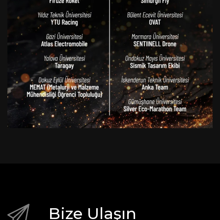
Bize Ulaşın