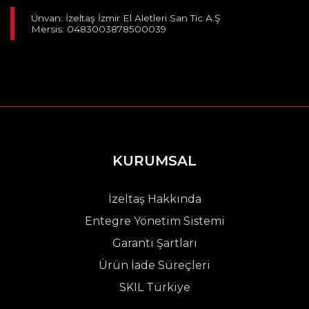
Ünvan: İzeltaş İzmir El Aletleri San Tic A.Ş
Mersis: 0483003878500039
KURUMSAL
İzeltaş Hakkında
Entegre Yönetim Sistemi
Garanti Şartları
Ürün İade Süreçleri
SKIL Türkiye