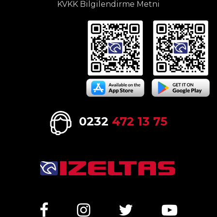
KVKK Bilgilendirme Metni
0232
472 13 75