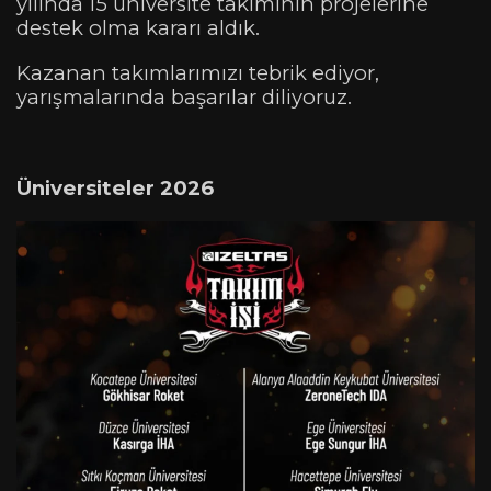
yılında 15 üniversite takımının projelerine
destek olma kararı aldık.
Kazanan takımlarımızı tebrik ediyor,
yarışmalarında başarılar diliyoruz.
Üniversiteler 2026