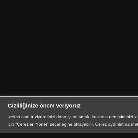
Gizliliğinize önem veriyoruz
izeltas.com.tr ziyaretinizi daha iyi anlamak, kullanıcı deneyiminizi k
için “Çerezleri Yönet” seçeneğine tıklayabilir. Çerez aydınlatma met