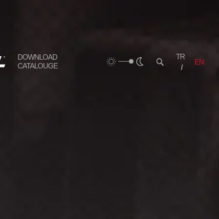
TR
DOWNLOAD
EN
CATALOUGE