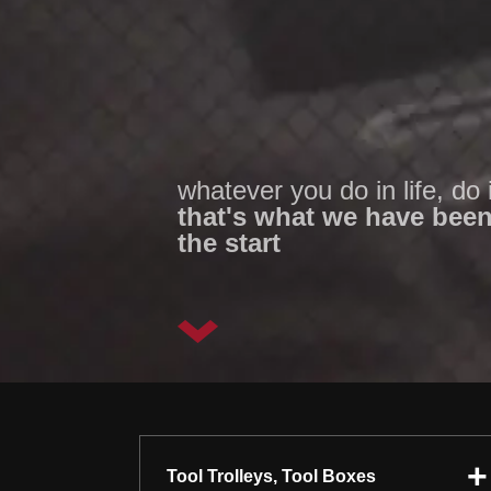
whatever you do in life, do i
that's what we have been
the start
Tool Trolleys, Tool Boxes