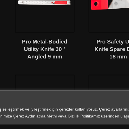
Pro Metal-Bodied
Pro Safety Ut
Utility Knife 30 °
Knife Spare 
Angled 9 mm
18 mm
işiselleştirmek ve iyileştirmek için çerezler kullanıyoruz. Çerez ayarları
nimize Çerez Aydınlatma Metni veya Gizlilik Politikamız üzerinden ulaşab