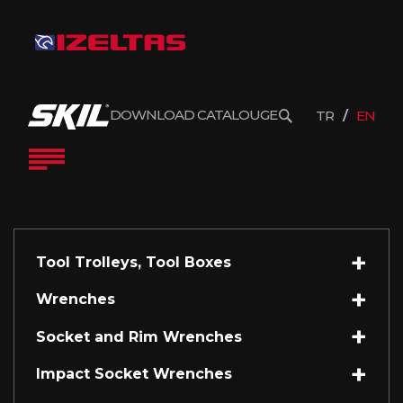
DOWNLOAD CATALOUGE
TR
EN
Tool Trolleys, Tool Boxes
Wrenches
Socket and Rim Wrenches
Impact Socket Wrenches