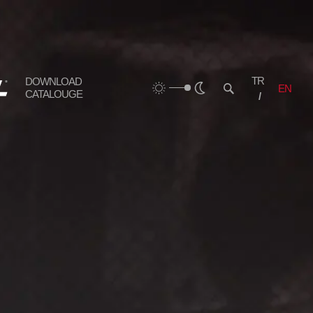
TR
DOWNLOAD
EN
CATALOUGE