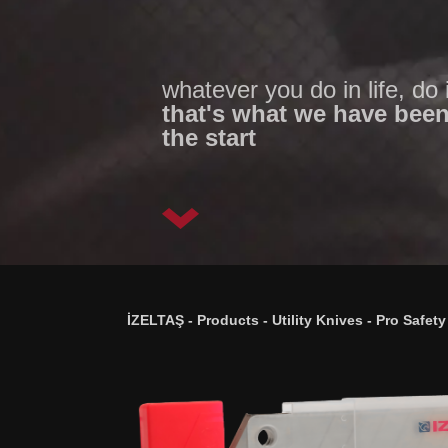
whatever you do in life, do i
that's what we have been
the start
İZELTAŞ
-
Products
-
Utility Knives
-
Pro Safety