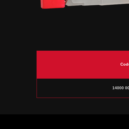
Cod
14000 0