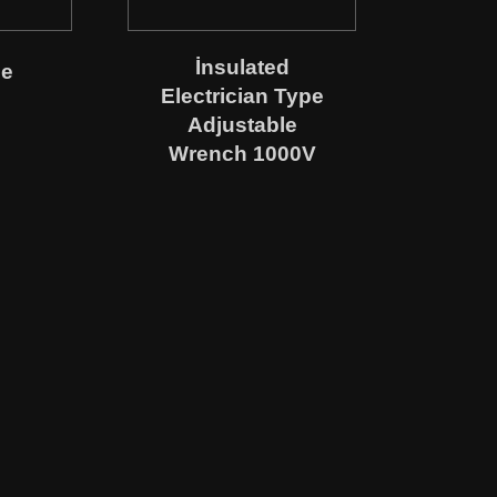
İnsulated
le
Electrician Type
Adjustable
Wrench 1000V