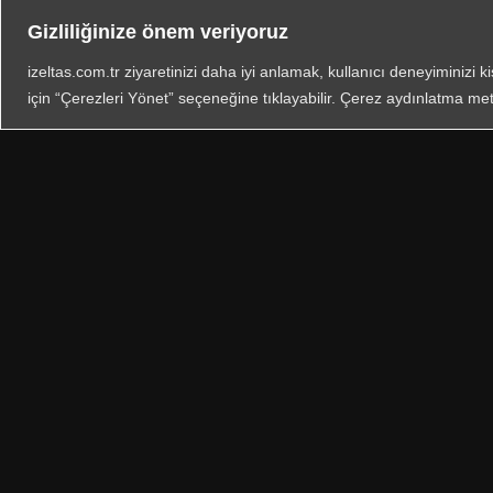
Gizliliğinize önem veriyoruz
Contact 
izeltas.com.tr ziyaretinizi daha iyi anlamak, kullanıcı deneyiminizi k
için “Çerezleri Yönet” seçeneğine tıklayabilir. Çerez aydınlatma met