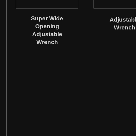
Super Wide
Adjustab
Opening
Wrench
Adjustable
Wrench