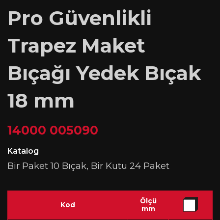
Pro Güvenlikli
Trapez Maket
Bıçağı Yedek Bıçak
18 mm
14000 005090
Katalog
Bir Paket 10 Bıçak, Bir Kutu 24 Paket
Ölçü
Kod
mm