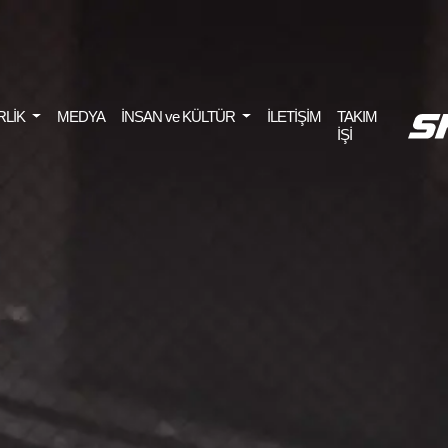
RLİK
MEDYA
İNSAN ve KÜLTÜR
İLETİŞİM
TAKIM
İŞİ