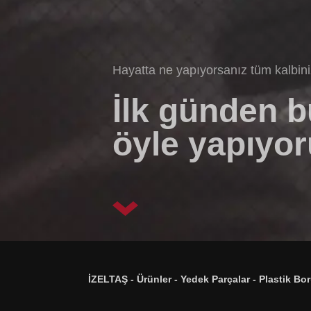
Hayatta ne yapıyorsanız tüm kalbin
İlk günden 
öyle yapıyor
İZELTAŞ
-
Ürünler
-
Yedek Parçalar
-
Plastik Bo