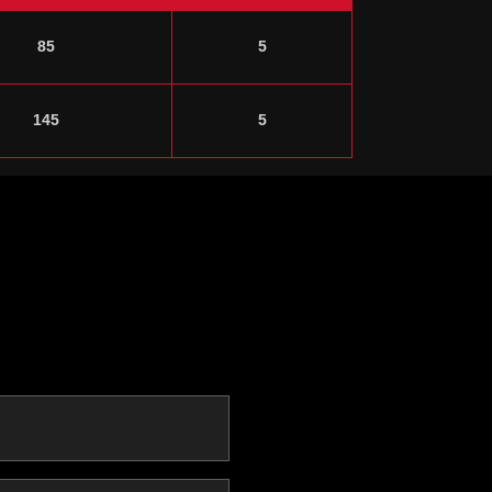
85
5
145
5