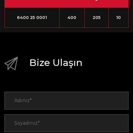
6400 25 0001
400
205
10
Bize Ulaşın