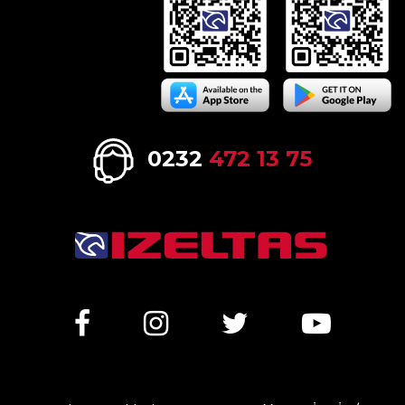
0232
472 13 75