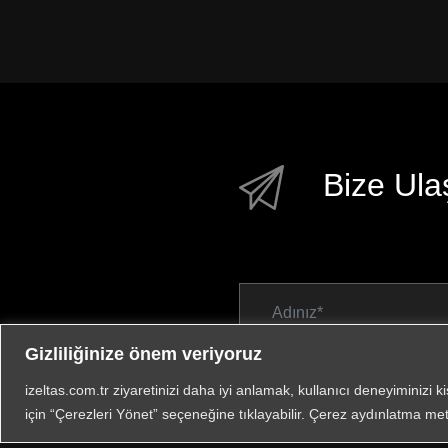
Bize Ula
Gizliliğinize önem veriyoruz
izeltas.com.tr ziyaretinizi daha iyi anlamak, kullanıcı deneyiminizi k
için “Çerezleri Yönet” seçeneğine tıklayabilir. Çerez aydınlatma met