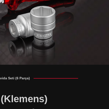
vida Seti (6 Parça)
p (Klemens)