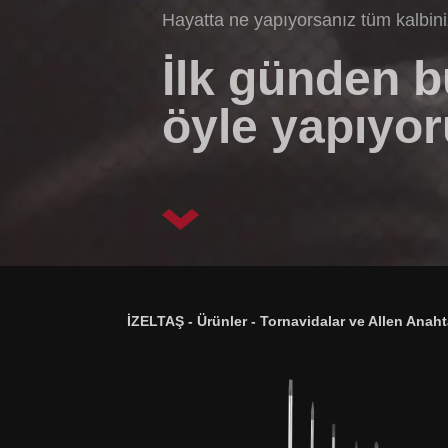
Hayatta ne yapıyorsanız tüm kalbin
İlk günden 
öyle yapıyor
İZELTAŞ
-
Ürünler
-
Tornavidalar ve Allen Anaht