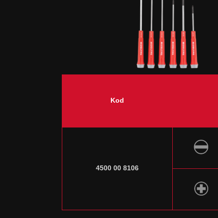
Kod
4500 00 8106