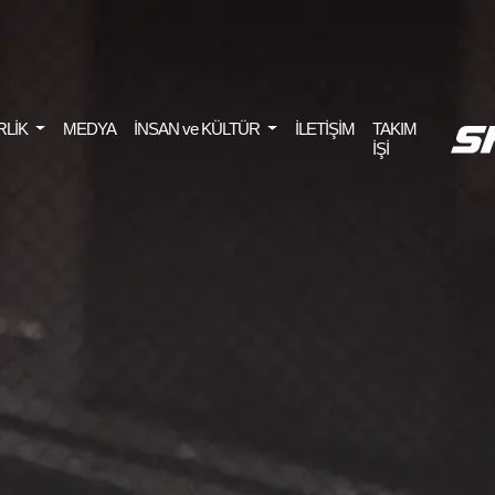
RLİK
MEDYA
İNSAN ve KÜLTÜR
İLETİŞİM
TAKIM
İŞİ