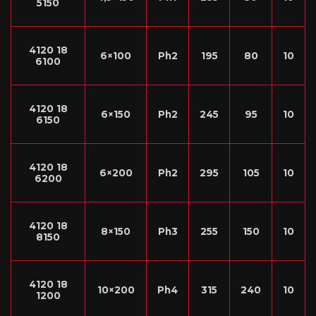
5150
4120 18
6×100
Ph2
195
80
10
6100
4120 18
6×150
Ph2
245
95
10
6150
4120 18
6×200
Ph2
295
105
10
6200
4120 18
8×150
Ph3
255
150
10
8150
4120 18
10×200
Ph4
315
240
10
1200