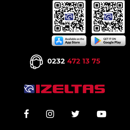
0232
472 13 75