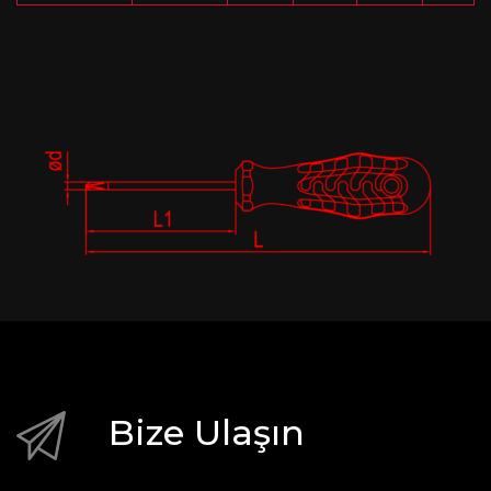
Bize Ulaşın