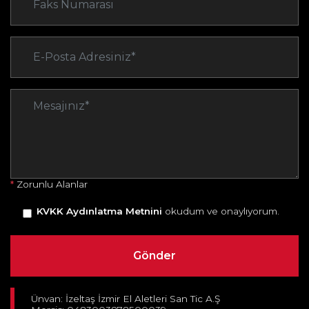
*
Zorunlu Alanlar
KVKK Aydınlatma Metnini
okudum ve onaylıyorum.
Ünvan: İzeltaş İzmir El Aletleri San Tic A.Ş