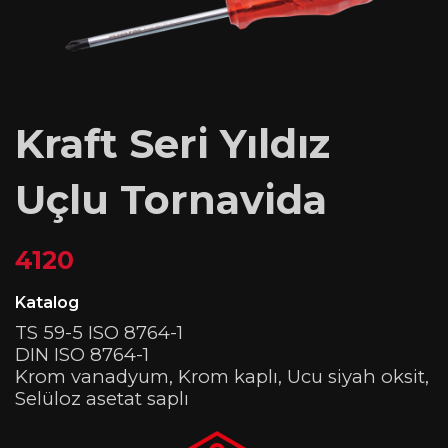
Kraft Seri Yıldız
Uçlu Tornavida
4120
Katalog
TS 59-5 ISO 8764-1
DIN ISO 8764-1
Krom vanadyum, Krom kaplı, Ucu siyah oksit,
Selüloz asetat saplı