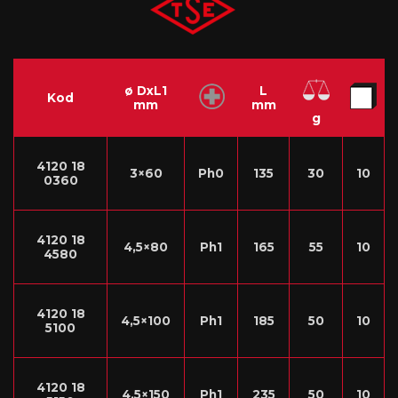
ø DxL1
L
Kod
mm
mm
g
4120 18
3×60
Ph0
135
30
10
0360
4120 18
4,5×80
Ph1
165
55
10
4580
4120 18
4,5×100
Ph1
185
50
10
5100
4120 18
4,5×150
Ph1
235
50
10