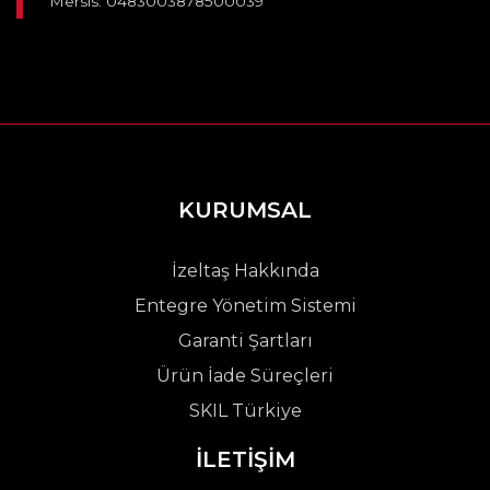
Mersis: 0483003878500039
KURUMSAL
İzeltaş Hakkında
Entegre Yönetim Sistemi
Garanti Şartları
Ürün İade Süreçleri
SKIL Türkiye
İLETİŞİM