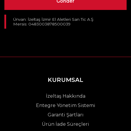
Ünvan: İzeltaş İzmir El Aletleri San Tic A.Ş
Mersis: 0483003878500039
KURUMSAL
İzeltaş Hakkında
Entegre Yönetim Sistemi
Garanti Şartları
Ürün İade Süreçleri