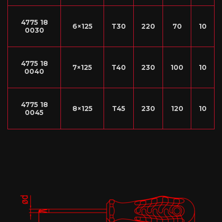
4775 18
6×125
T30
220
70
10
0030
4775 18
7×125
T40
230
100
10
0040
4775 18
8×125
T45
230
120
10
0045