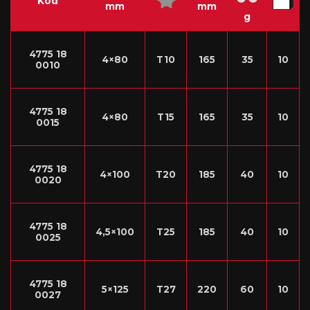
Kod
mm
mm
g
4775 18
4×80
T10
165
35
10
0010
4775 18
4×80
T15
165
35
10
0015
4775 18
4×100
T20
185
40
10
0020
4775 18
4,5×100
T25
185
40
10
0025
4775 18
5×125
T27
220
60
10
0027