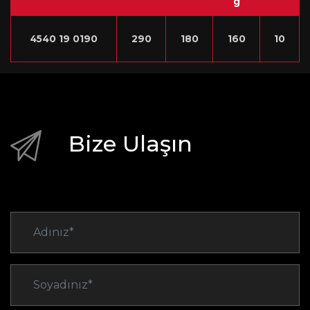
g
4540 19 0190
290
180
160
10
Bize Ulaşın