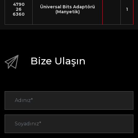
4790
Üniversal Bits Adaptörü
26
1
(Manyetik)
6360
Bize Ulaşın