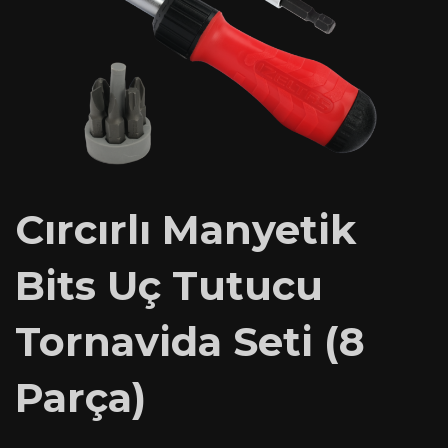
Cırcırlı Manyetik
Bits Uç Tutucu
Tornavida Seti (8
Parça)