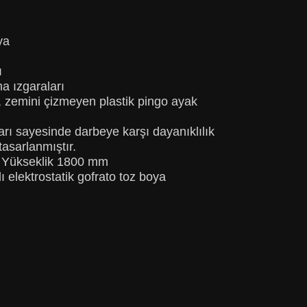
ya
ı
a ızgaraları
 zemini çizmeyen plastik pingo ayak
arı sayesinde darbeye karşı dayanıklılık
tasarlanmıştır.
– Yükseklik 1800 mm
 elektrostatik gofrato toz boya