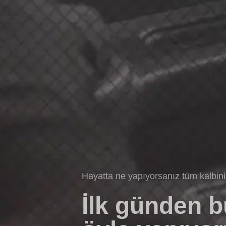
Hayatta ne yapıyorsanız tüm kalbin
İlk günden 