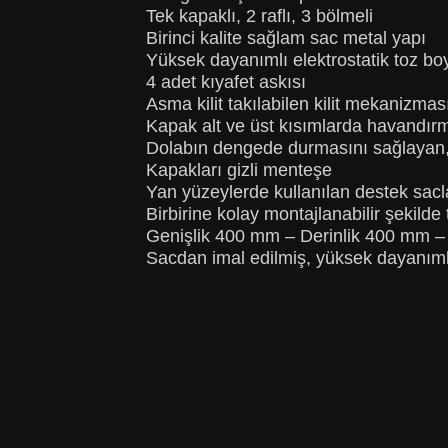
Tek kapaklı, 2 raflı, 3 bölmeli
Birinci kalite sağlam sac metal yapı
Yüksek dayanımlı elektrostatik toz bo
4 adet kıyafet askısı
Asma kilit takılabilen kilit mekanizmas
Kapak alt ve üst kısımlarda havandırm
Dolabın dengede durmasını sağlayan,
Kapakları gizli menteşe
Yan yüzeylerde kullanılan destek sacl
Birbirine kolay montajlanabilir şekilde 
Genişlik 400 mm – Derinlik 400 mm 
Sacdan imal edilmiş, yüksek dayanımlı