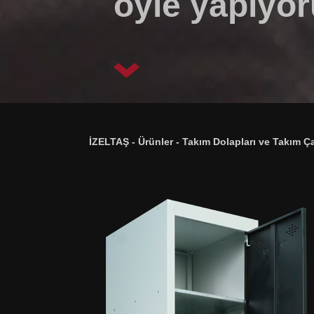
öyle yapıyor
İZELTAŞ
-
Ürünler
-
Takım Dolapları ve Takım Ça