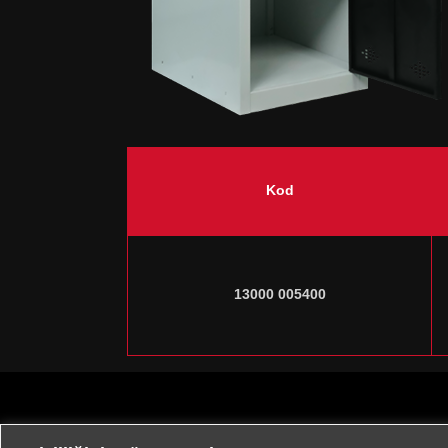
Kod
13000 005400