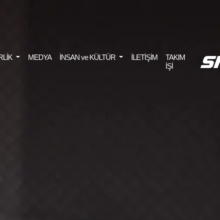
RLİK
MEDYA
İNSAN ve KÜLTÜR
İLETİŞİM
TAKIM
İŞİ