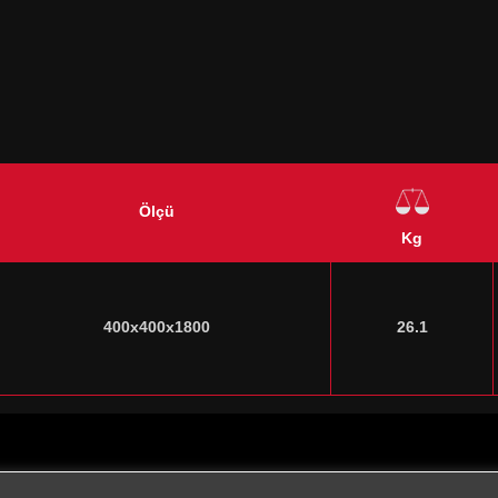
Ölçü
Kg
400x400x1800
26.1