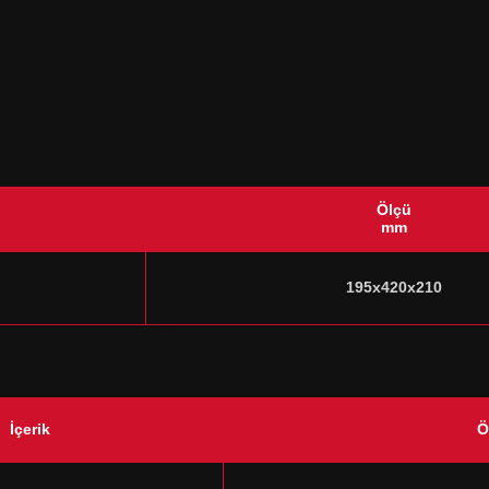
Ölçü
mm
195x420x210
İçerik
Ö