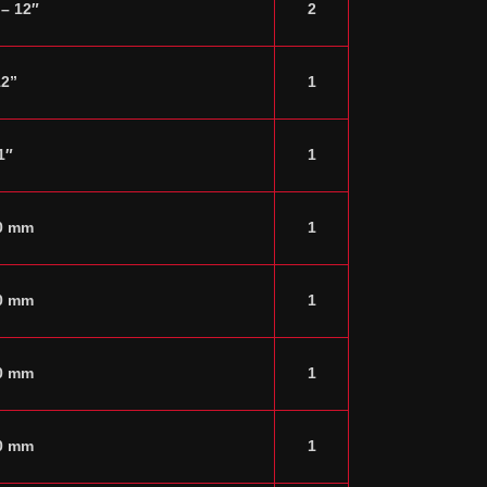
 – 12″
2
12”
1
1″
1
0 mm
1
0 mm
1
0 mm
1
0 mm
1