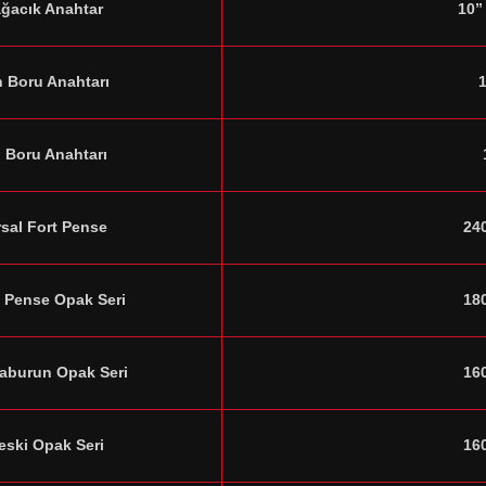
ğacık Anahtar
10”
n Boru Anahtarı
 Boru Anahtarı
sal Fort Pense
24
 Pense Opak Seri
18
aburun Opak Seri
16
eski Opak Seri
16