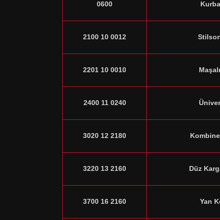
0600
Kurba
2100 10 0012
Stilso
2201 10 0010
Maşalı
2400 11 0240
Üniver
3020 12 2180
Kombine
3220 13 2160
Düz Karg
3700 16 2160
Yan K