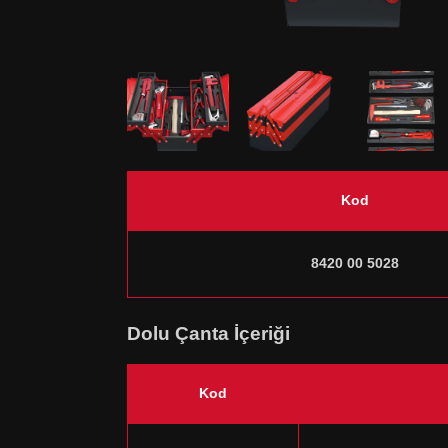
Kod
8420 00 5028
Dolu Çanta İçeriği
Kod