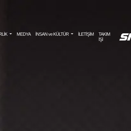
RLİK
MEDYA
İNSAN ve KÜLTÜR
İLETİŞİM
TAKIM
İŞİ