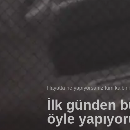
Hayatta ne yapıyorsanız tüm kalbin
İlk günden 
öyle yapıyor