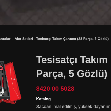
ntaları
-
Alet Setleri
-
Tesisatçı Takım Çantası (28 Parça, 5 Gözlü)
Tesisatçı Takım
Parça, 5 Gözlü)
8420 00 5028
Katalog
Sacdan imal edilmiş, yüksek dayanımlı