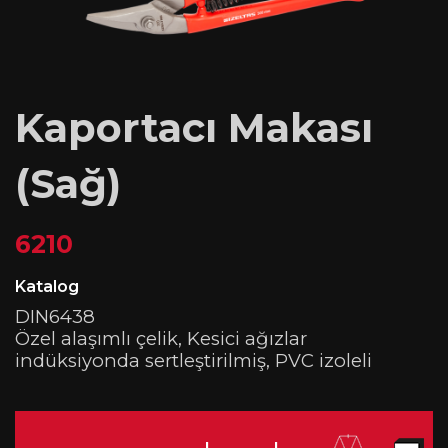
Kaportacı Makası
(Sağ)
6210
Katalog
DIN6438
Özel alaşımlı çelik, Kesici ağızlar
indüksiyonda sertleştirilmiş, PVC izoleli
L
L