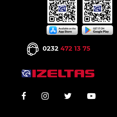
0232
472 13 75