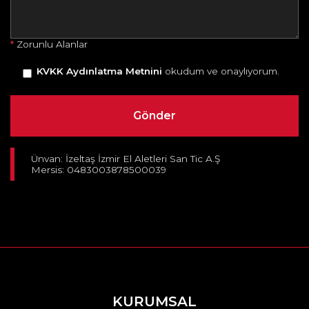
*
Zorunlu Alanlar
KVKK Aydınlatma Metnini
okudum ve onaylıyorum.
Ünvan: İzeltaş İzmir El Aletleri San Tic A.Ş
Mersis: 0483003878500039
KURUMSAL