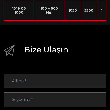
1619 06
100 – 600
1050
5500
1
1060
Nm
Bize Ulaşın