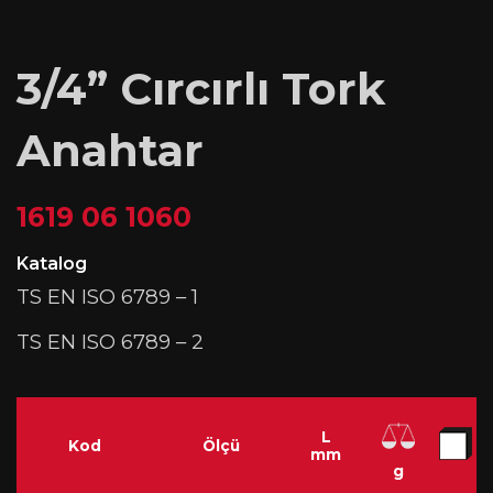
3/4” Cırcırlı Tork
Anahtar
1619 06 1060
Katalog
TS EN ISO 6789 – 1
TS EN ISO 6789 – 2
L
Kod
Ölçü
mm
g