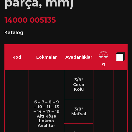
parça, mm)
14000 005135
Katalog
Kod
Lokmalar
Avadanlıklar
g
3/8″
Cırcır
Kolu
6 – 7 – 8 – 9
– 10 – 11 – 13
3/8″
– 14 – 17 – 19
Mafsal
Altı Köşe
Lokma
Anahtar