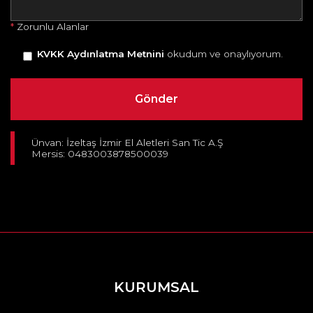
*
Zorunlu Alanlar
KVKK Aydınlatma Metnini
okudum ve onaylıyorum.
Ünvan: İzeltaş İzmir El Aletleri San Tic A.Ş
Mersis: 0483003878500039
KURUMSAL