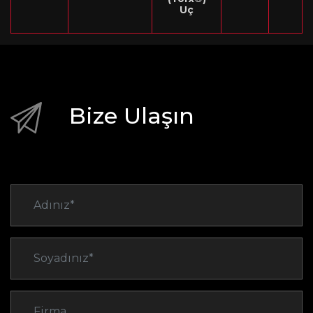
Uç
Bize Ulaşın