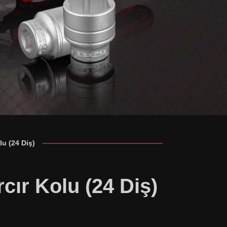
lu (24 Diş)
rcır Kolu (24 Diş)