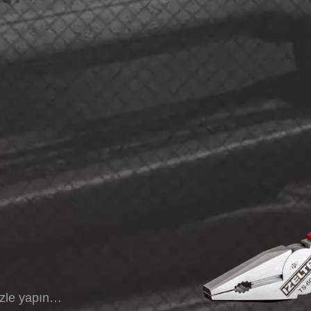
izle yapın…