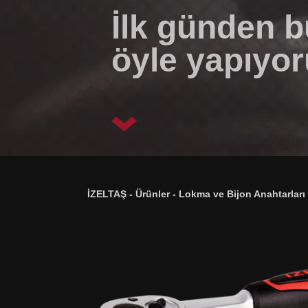
İlk günden 
öyle yapıyor
İZELTAŞ
-
Ürünler
-
Lokma ve Bijon Anahtarları