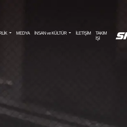
RLİK
MEDYA
İNSAN ve KÜLTÜR
İLETİŞİM
TAKIM
İŞİ