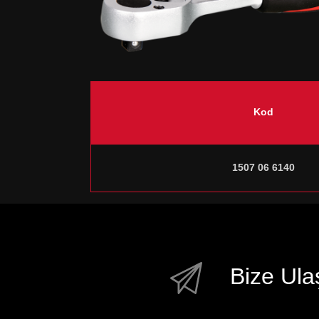
Kod
1507 06 6140
Bize Ula