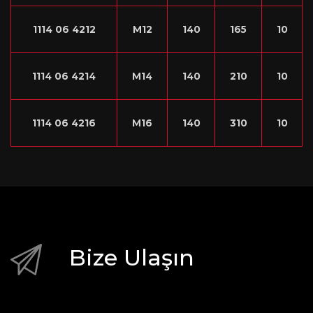
1114 06 4212
M12
140
165
10
1114 06 4214
M14
140
210
10
1114 06 4216
M16
140
310
10
Bize Ulaşın