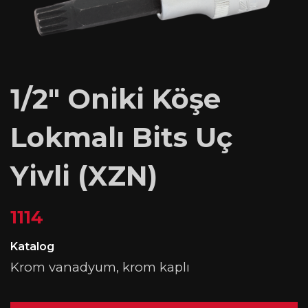
1/2″ Oniki Köşe
Lokmalı Bits Uç
Yivli (XZN)
1114
Katalog
Krom vanadyum, krom kaplı