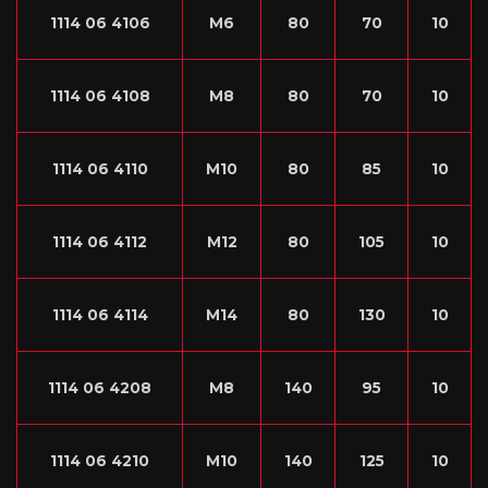
1114 06 4106
M6
80
70
10
1114 06 4108
M8
80
70
10
1114 06 4110
M10
80
85
10
1114 06 4112
M12
80
105
10
1114 06 4114
M14
80
130
10
1114 06 4208
M8
140
95
10
1114 06 4210
M10
140
125
10