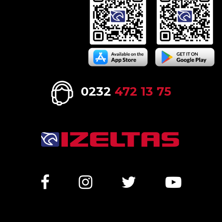
0232
472 13 75