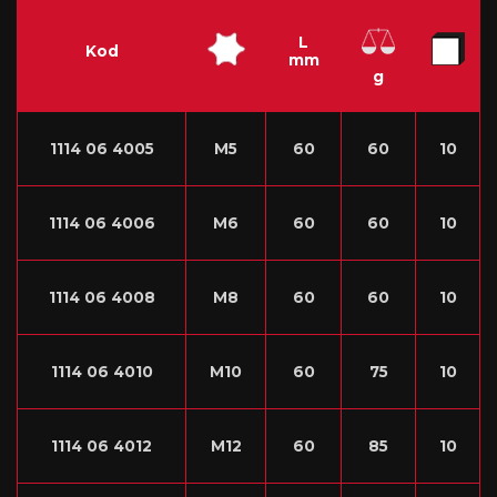
L
Kod
mm
g
1114 06 4005
M5
60
60
10
1114 06 4006
M6
60
60
10
1114 06 4008
M8
60
60
10
1114 06 4010
M10
60
75
10
1114 06 4012
M12
60
85
10