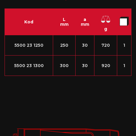
L
a
Kod
mm
mm
g
5500 23 1250
250
30
720
1
5500 23 1300
300
30
920
1