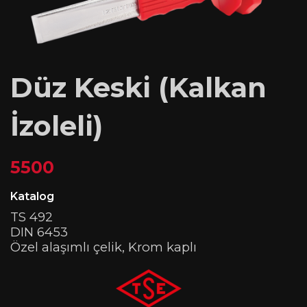
Düz Keski (Kalkan
İzoleli)
5500
Katalog
TS 492
DIN 6453
Özel alaşımlı çelik, Krom kaplı