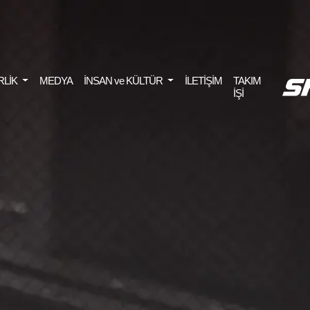
RLİK
MEDYA
İNSAN ve KÜLTÜR
İLETİŞİM
TAKIM
İŞİ