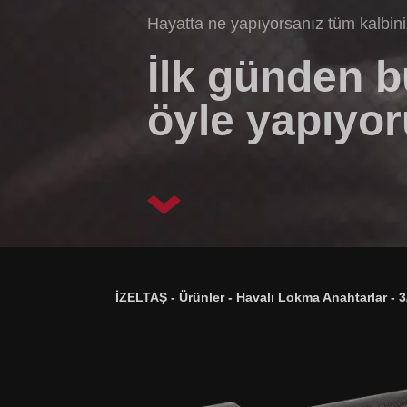
Hayatta ne yapıyorsanız tüm kalbin
İlk günden 
öyle yapıyor
İZELTAŞ
-
Ürünler
-
Havalı Lokma Anahtarlar
-
3