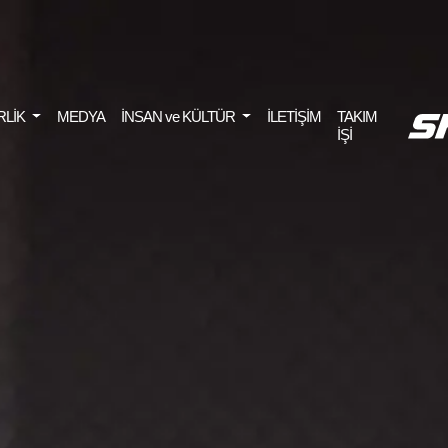
RLİK
MEDYA
İNSAN ve KÜLTÜR
İLETİŞİM
TAKIM
İŞİ