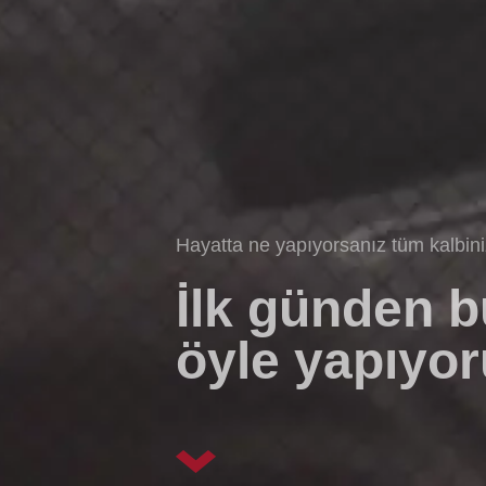
Hayatta ne yapıyorsanız tüm kalbin
İlk günden 
öyle yapıyor