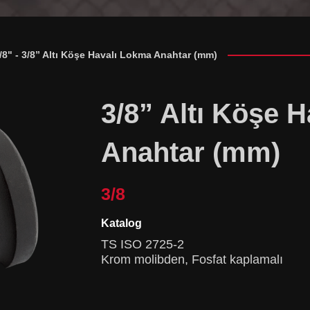
/8"
-
3/8” Altı Köşe Havalı Lokma Anahtar (mm)
3/8” Altı Köşe 
Anahtar (mm)
3/8
Katalog
TS ISO 2725-2
Krom molibden, Fosfat kaplamalı