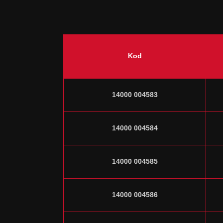
Kod
14000 004583
14000 004584
14000 004585
14000 004586