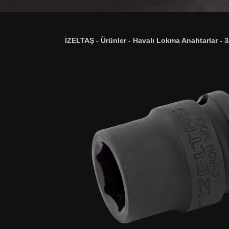
İZELTAŞ
-
Ürünler
-
Havalı Lokma Anahtarlar
-
3