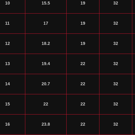
10
15.5
19
32
11
17
19
32
12
18.2
19
32
13
19.4
22
32
14
20.7
22
32
15
22
22
32
16
23.8
22
32