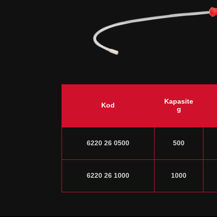
Kapasite
Kod
g
6220 26 0500
500
6220 26 1000
1000