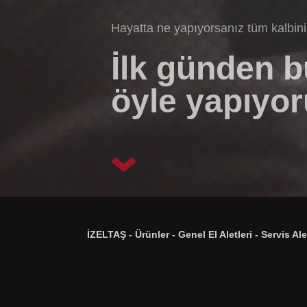
Hayatta ne yapıyorsanız tüm kalbin
İlk günden 
öyle yapıyor
İZELTAŞ
-
Ürünler
-
Genel El Aletleri
-
Servis Ale