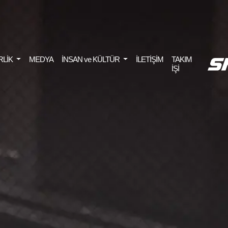
RLİK
MEDYA
İNSAN ve KÜLTÜR
İLETİŞİM
TAKIM
İŞİ