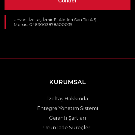
Ünvan: İzeltaş İzmir El Aletleri San Tic A.Ş
Mersis: 0483003878500039
KURUMSAL
İzeltaş Hakkında
Entegre Yönetim Sistemi
Garanti Şartları
Ürün İade Süreçleri