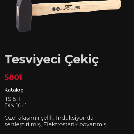
Tesviyeci Çekiç
5801
Katalog
TS 5-1
DIN 1041
Özel alaşımlı çelik, İndüksiyonda
sertleştirilmiş, Elektrostatik boyanmış