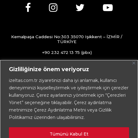
Kemalpaşa Caddesi No:303 35070 Işıkkent – İZMİR /
TÜRKİYE
+90 232 472 13 75 (pbx)
+90 232 472 13 78
Gizliliğinize önem veriyoruz
info@izeltas.com.tr
izeltas.com.tr ziyaretinizi daha iyi anlamak, kullanıcı
deneyiminizi kişiselleştirmek ve iyileştirmek için çerezler
kullanıyoruz. Çerez ayarlarınızı yönetmek için “Çerezleri
Copyright © 2026
İZELTAŞ
Yönet” seçeneğine tıklayabilir. Çerez aydınlatma
metnimize Çerez Aydınlatma Metni veya Gizlilik
Politikamız üzerinden ulaşabilirsiniz.
Tümünü Kabul Et