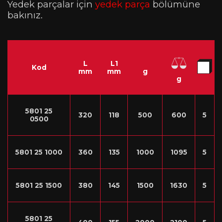
Yedek parçalar için
yedek parça
bölümüne
bakınız.
L
L1
Kod
mm
mm
g
g
5801 25
320
118
500
600
5
0500
5801 25 1000
360
135
1000
1095
5
5801 25 1500
380
145
1500
1630
5
5801 25