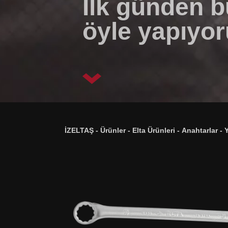
İlk günden 
öyle yapıyor
İZELTAŞ
-
Ürünler
-
Elta Ürünleri
-
Anahtarlar
-
Y