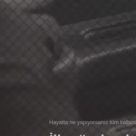
Hayatta ne yapıyorsanız tüm kalbin