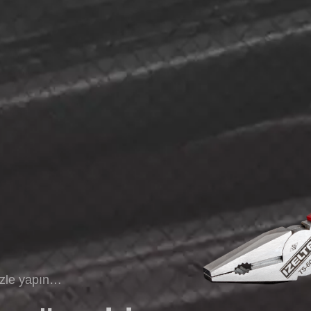
izle yapın…