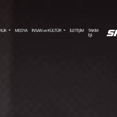
RLİK
MEDYA
İNSAN ve KÜLTÜR
İLETİŞİM
TAKIM
İŞİ