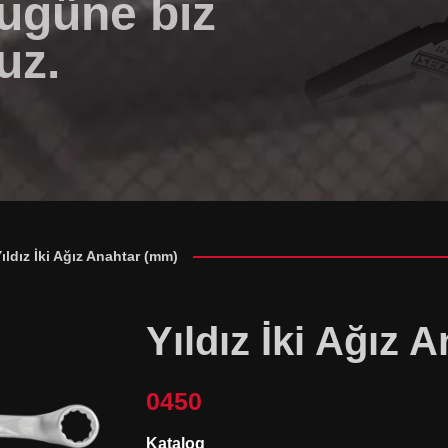
bugüne biz
uz.
ıldız İki Ağız Anahtar (mm)
Yıldız İki Ağız 
0450
Katalog