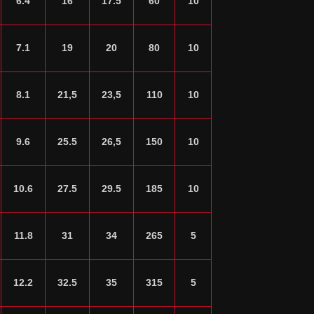
6.4
16
17.5
60
10
7.1
19
20
80
10
8.1
21,5
23,5
110
10
9.6
25.5
26,5
150
10
10.6
27.5
29.5
185
10
11.8
31
34
265
5
12.2
32.5
35
315
5