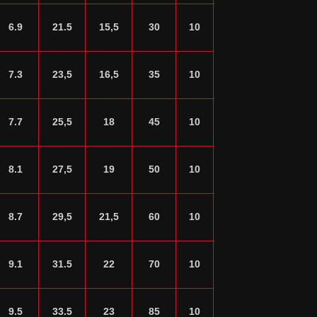
6.9
21.5
15,5
30
10
7.3
23,5
16,5
35
10
7.7
25,5
18
45
10
8.1
27,5
19
50
10
8.7
29,5
21,5
60
10
9.1
31.5
22
70
10
9.5
33.5
23
85
10