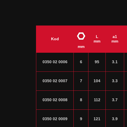
L
a1
Kod
mm
mm
mm
0350 02 0006
6
95
3.1
0350 02 0007
7
104
3.3
0350 02 0008
8
112
3.7
0350 02 0009
9
121
3.9