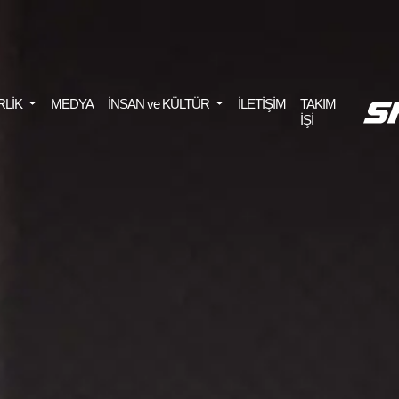
RLİK
MEDYA
İNSAN ve KÜLTÜR
İLETİŞİM
TAKIM
İŞİ