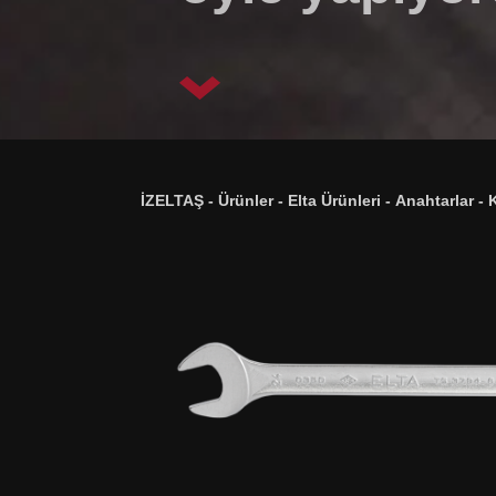
İZELTAŞ
-
Ürünler
-
Elta Ürünleri
-
Anahtarlar
-