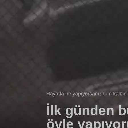
Hayatta ne yapıyorsanız tüm kalbin
İlk günden 
öyle yapıyor