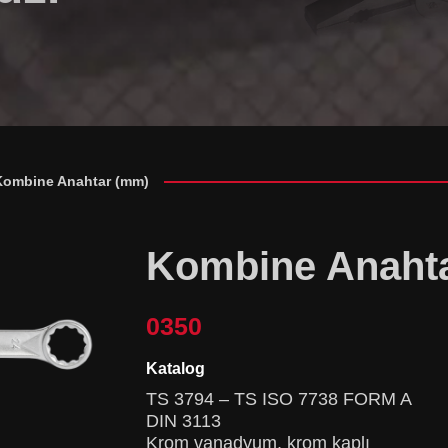
Kombine Anahtar (mm)
Kombine Anaht
0350
Katalog
TS 3794 – TS ISO 7738 FORM A
DIN 3113
Krom vanadyum, krom kaplı