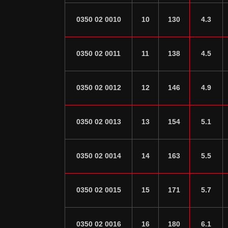
0350 02 0010
10
130
4.3
0350 02 0011
11
138
4.5
0350 02 0012
12
146
4.9
0350 02 0013
13
154
5.1
0350 02 0014
14
163
5.5
0350 02 0015
15
171
5.7
0350 02 0016
16
180
6.1