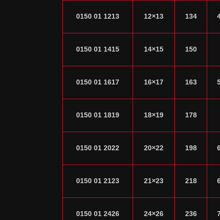
0150 01 1213
12×13
134
0150 01 1415
14×15
150
0150 01 1617
16×17
163
0150 01 1819
18×19
178
0150 01 2022
20×22
198
0150 01 2123
21×23
218
0150 01 2426
24×26
236