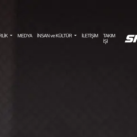
RLİK
MEDYA
İNSAN ve KÜLTÜR
İLETİŞİM
TAKIM
İŞİ