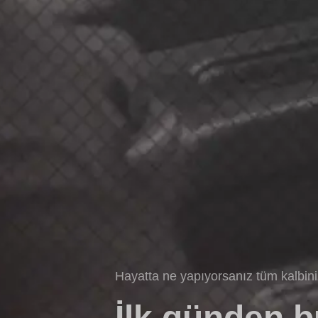
Hayatta ne yapıyorsanız tüm kalbin
İlk günden 