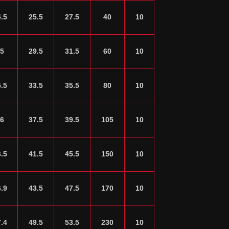
4.5
25.5
27.5
40
10
5
29.5
31.5
60
10
5.5
33.5
35.5
80
10
6
37.5
39.5
105
10
6.5
41.5
45.5
150
10
6.9
43.5
47.5
170
10
7.4
49.5
53.5
230
10