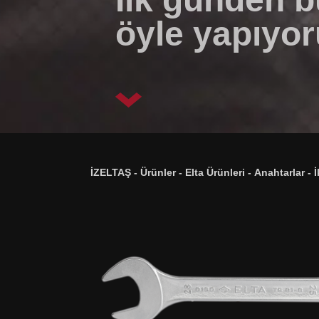
öyle yapıyor
İZELTAŞ
-
Ürünler
-
Elta Ürünleri
-
Anahtarlar
-
İ