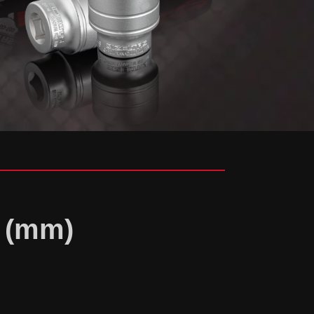
r (mm)