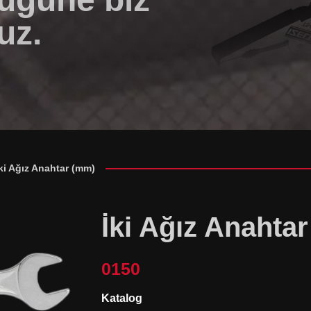
uz.
ki Ağız Anahtar (mm)
İki Ağız Anahta
0150
Katalog