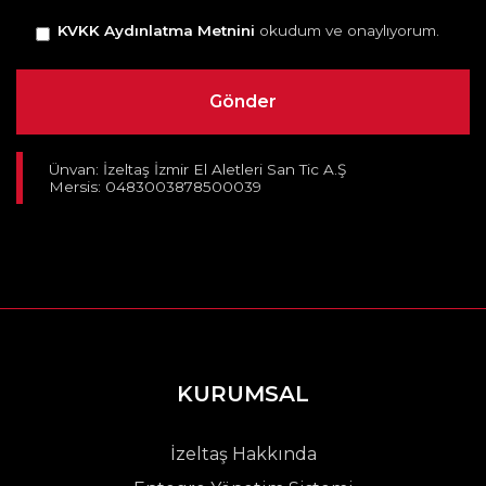
KVKK Aydınlatma Metnini
okudum ve onaylıyorum.
Ünvan: İzeltaş İzmir El Aletleri San Tic A.Ş
Mersis: 0483003878500039
KURUMSAL
İzeltaş Hakkında