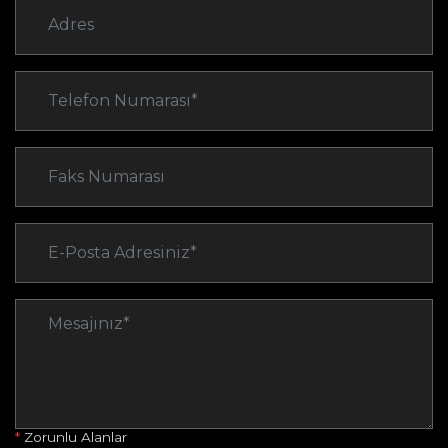
*
Zorunlu Alanlar