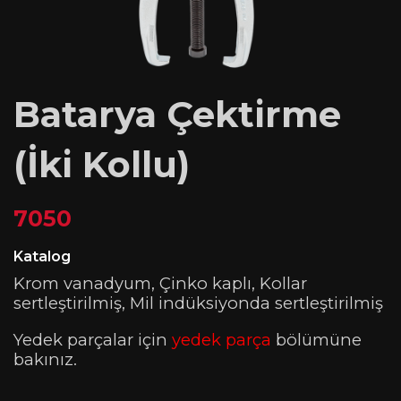
Batarya Çektirme
(İki Kollu)
7050
Katalog
Krom vanadyum, Çinko kaplı, Kollar
sertleştirilmiş, Mil indüksiyonda sertleştirilmiş
Yedek parçalar için
yedek parça
bölümüne
bakınız.