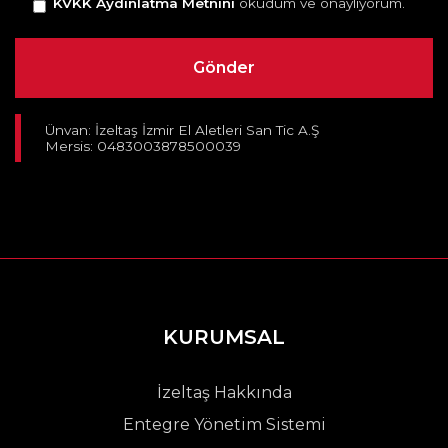
KVKK Aydınlatma Metnini
okudum ve onaylıyorum.
Ünvan: İzeltaş İzmir El Aletleri San Tic A.Ş
Mersis: 0483003878500039
KURUMSAL
İzeltaş Hakkında
Entegre Yönetim Sistemi