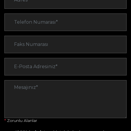
*
Zorunlu Alanlar