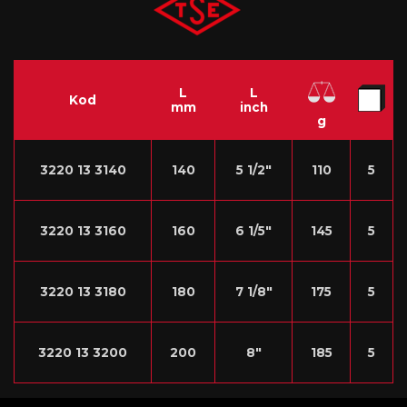
L
L
Kod
mm
inch
g
3220 13 3140
140
5 1/2″
110
5
3220 13 3160
160
6 1/5″
145
5
3220 13 3180
180
7 1/8″
175
5
3220 13 3200
200
8″
185
5