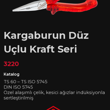
Kargaburun Düz
Uçlu Kraft Seri
3220
Katalog
TS 60 – TS ISO 5745
DIN ISO 5745
Özel alaşımlı çelik, kesici ağızlar indüksiyonla
sertleştirilmiş