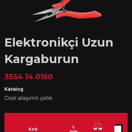
Elektronikçi Uzun
Kargaburun
3554 14 0150
Katalog
Özel alaşımlı çelik
L
Kod
mm