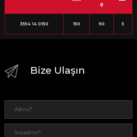
g
3554 14 0150
150
90
5
Bize Ulaşın