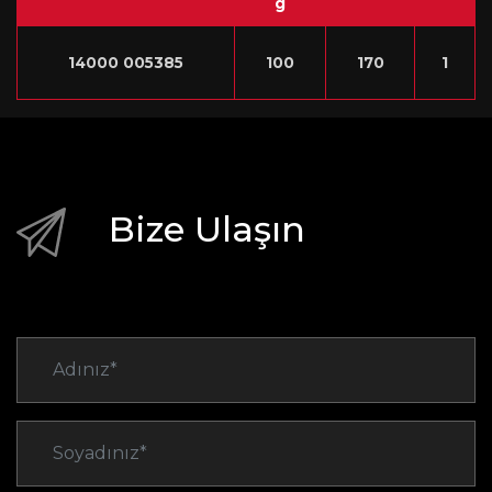
g
14000 005385
100
170
1
Bize Ulaşın