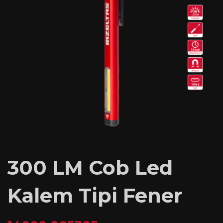
300 LM Cob Led
Kalem Tipi Fener