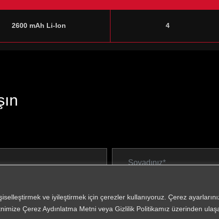
2600 mAh Li-Ion
4
şın
işiselleştirmek ve iyileştirmek için çerezler kullanıyoruz. Çerez ayarları
nimize Çerez Aydınlatma Metni veya Gizlilik Politikamız üzerinden ulaşab