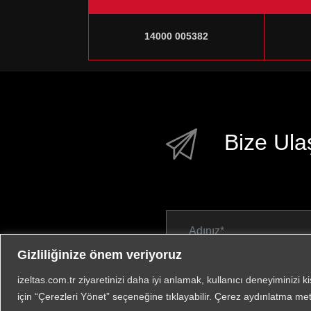
14000 005382
Bize Ula
Gizliliğinize önem veriyoruz
izeltas.com.tr ziyaretinizi daha iyi anlamak, kullanıcı deneyiminizi k
için “Çerezleri Yönet” seçeneğine tıklayabilir. Çerez aydınlatma met