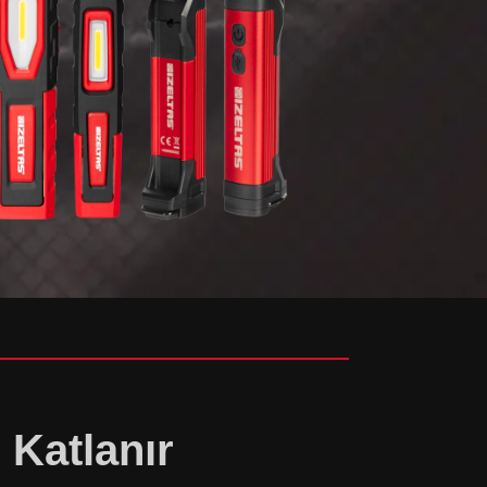
Katlanır