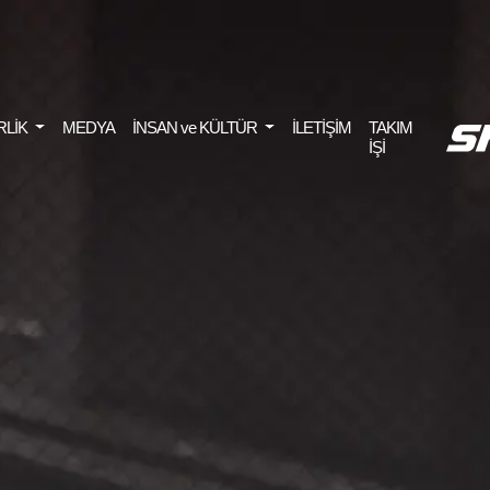
RLİK
MEDYA
İNSAN ve KÜLTÜR
İLETİŞİM
TAKIM
İŞİ