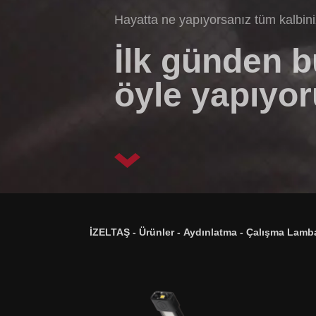
Hayatta ne yapıyorsanız tüm kalbin
İlk günden 
öyle yapıyor
İZELTAŞ
-
Ürünler
-
Aydınlatma
-
Çalışma Lamba