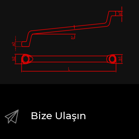
Bize Ulaşın