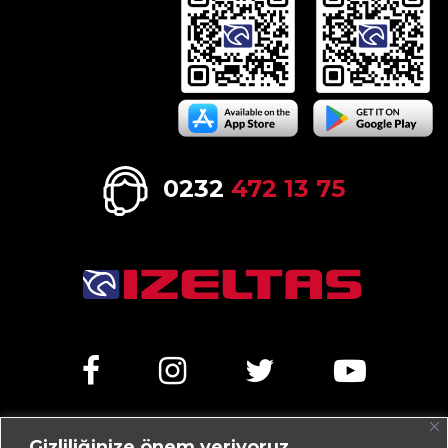
0232
472 13 75
Gizliliğinize önem veriyoruz