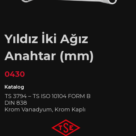
Yıldız İki Ağız
Anahtar (mm)
0430
Katalog
TS 3794 – TS ISO 10104 FORM B
DIN 838
Krom Vanadyum, Krom Kaplı