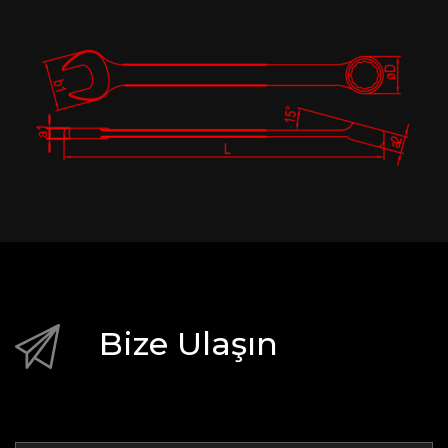
Bize Ulaşın