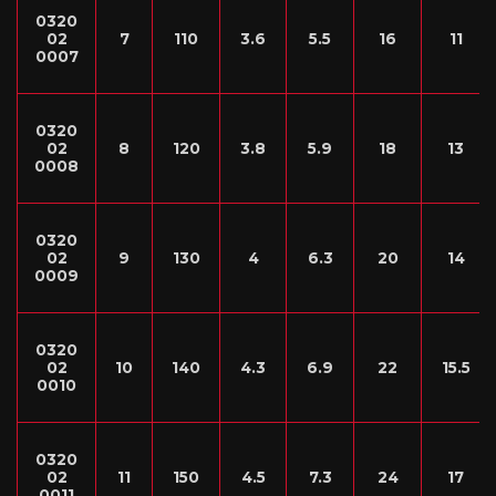
0320
02
7
110
3.6
5.5
16
11
0007
0320
02
8
120
3.8
5.9
18
13
0008
0320
02
9
130
4
6.3
20
14
0009
0320
02
10
140
4.3
6.9
22
15.5
0010
0320
02
11
150
4.5
7.3
24
17
0011