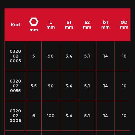
L
a1
a2
b1
ØD
Kod
mm
mm
mm
mm
mm
mm
0320
02
5
90
3.4
5.1
14
10
0005
0320
02
5.5
90
3.4
5.1
14
10
0055
0320
02
6
100
3.4
5.1
14
10
0006