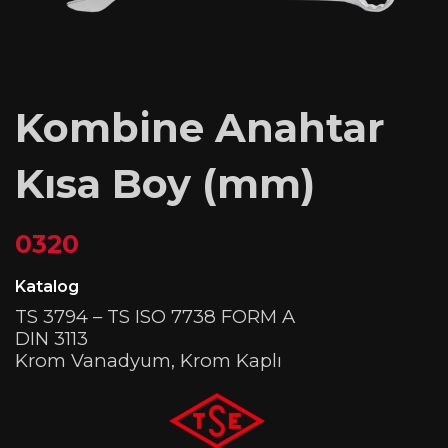
Kombine Anahtar
Kısa Boy (mm)
0320
Katalog
TS 3794 – TS ISO 7738 FORM A
DIN 3113
Krom Vanadyum, Krom Kaplı