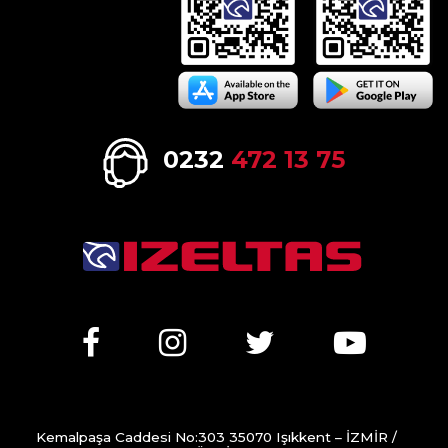
0232
472 13 75
Kemalpaşa Caddesi No:303 35070 Işıkkent – İZMİR /