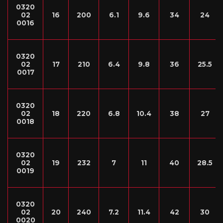
0320
02
16
200
6.1
9.6
34
24
0016
0320
02
17
210
6.4
9.8
36
25.5
0017
0320
02
18
220
6.8
10.4
38
27
0018
0320
02
19
232
7
11
40
28.5
0019
0320
02
20
240
7.2
11.4
42
30
0020