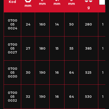
Kod
mm
mm
mm
mm
g
0700
05
24
160
14
50
280
1
0024
0700
05
27
180
15
55
385
1
0027
0700
05
30
190
16
64
525
1
0030
0700
05
32
190
16
64
530
1
0032