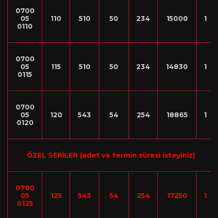
0700
05
110
510
50
234
15000
1
0110
0700
05
115
510
50
234
14830
1
0115
0700
05
120
543
54
254
18865
1
0120
ÖZEL SERİLER (
adet ve termin süresi isteyiniz)
0700
05
125
543
54
254
17250
1
0125