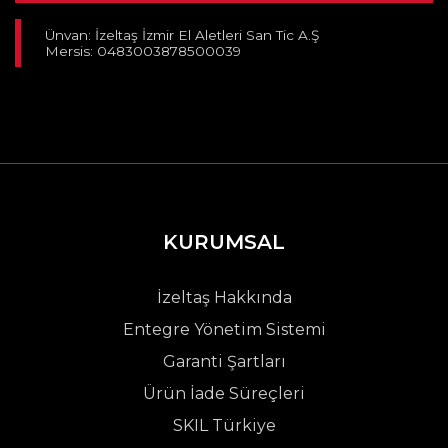
Ünvan: İzeltaş İzmir El Aletleri San Tic A.Ş
Mersis: 0483003878500039
KURUMSAL
İzeltaş Hakkında
Entegre Yönetim Sistemi
Garanti Şartları
Ürün İade Süreçleri
SKIL Türkiye