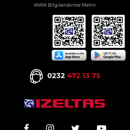
KVKK Bilgilendirme Metni
0232
472 13 75