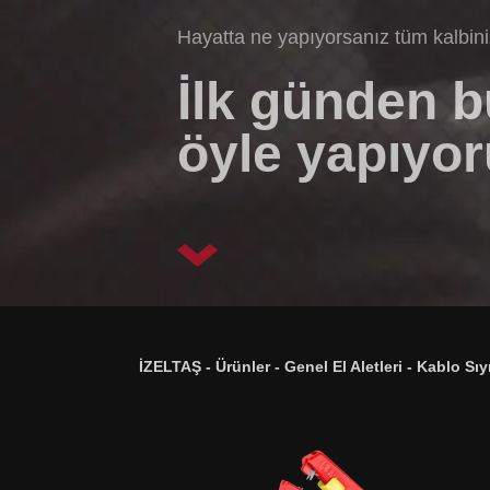
Hayatta ne yapıyorsanız tüm kalbin
İlk günden 
öyle yapıyor
İZELTAŞ
-
Ürünler
-
Genel El Aletleri
-
Kablo Sıyı