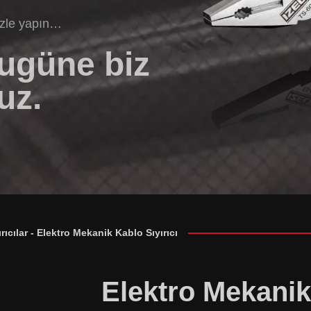
izle yapın…
bugüne biz
uz.
rıcılar
-
Elektro Mekanik Kablo Sıyırıcı
Elektro Mekanik 