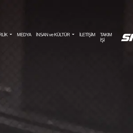
RLİK
MEDYA
İNSAN ve KÜLTÜR
İLETİŞİM
TAKIM
İŞİ