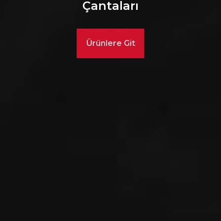
Çantaları
Ürünlere Git