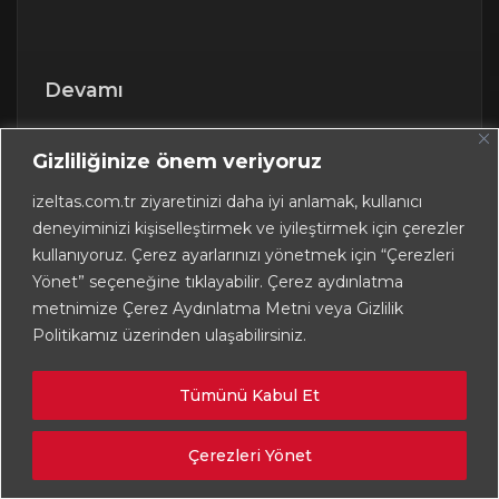
Devamı
Gizliliğinize önem veriyoruz
izeltas.com.tr ziyaretinizi daha iyi anlamak, kullanıcı
deneyiminizi kişiselleştirmek ve iyileştirmek için çerezler
kullanıyoruz. Çerez ayarlarınızı yönetmek için “Çerezleri
Yönet” seçeneğine tıklayabilir. Çerez aydınlatma
metnimize Çerez Aydınlatma Metni veya Gizlilik
Politikamız üzerinden ulaşabilirsiniz.
Tümünü Kabul Et
Çerezleri Yönet
P360 İle Dijitalleşmeye Devam