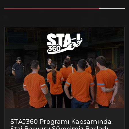
STAJ360 Programı Kapsamında
Staj Başvuru Sürecimiz Başladı