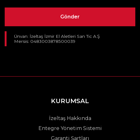
Ünvan: İzeltaş İzmir El Aletleri San Tic A.Ş
Mersis: 0483003878500039
KURUMSAL
İzeltaş Hakkında
Entegre Yönetim Sistemi
Garanti Şartları