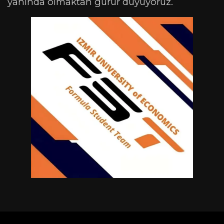
yanında olmaktan gurur duyuyoruz.